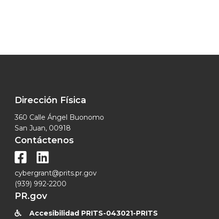
Dirección Física
360 Calle Ángel Buonomo
San Juan, 00918
Contáctenos


cybergrant@prits.pr.gov
(939) 992-2200
PR.gov
Accesibilidad PRITS-043021-PRITS
