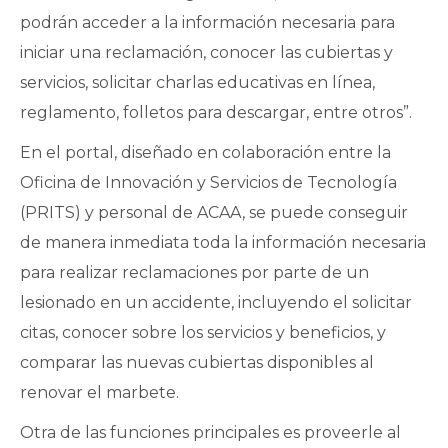
podrán acceder a la información necesaria para
iniciar una reclamación, conocer las cubiertas y
servicios, solicitar charlas educativas en línea,
reglamento, folletos para descargar, entre otros”.
En el portal, diseñado en colaboración entre la
Oficina de Innovación y Servicios de Tecnología
(PRITS) y personal de ACAA, se puede conseguir
de manera inmediata toda la información necesaria
para realizar reclamaciones por parte de un
lesionado en un accidente, incluyendo el solicitar
citas, conocer sobre los servicios y beneficios, y
comparar las nuevas cubiertas disponibles al
renovar el marbete.
Otra de las funciones principales es proveerle al