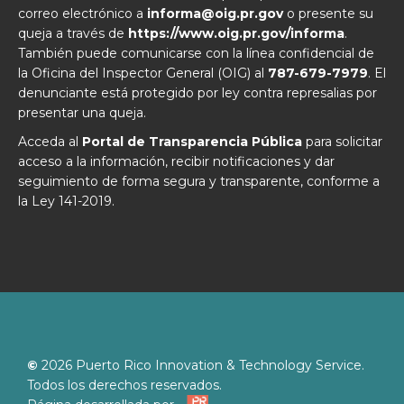
correo electrónico a
informa@oig.pr.gov
o presente su
queja a través de
https://www.oig.pr.gov/informa
.
También puede comunicarse con la línea confidencial de
la Oficina del Inspector General (OIG) al
787-679-7979
. El
denunciante está protegido por ley contra represalias por
presentar una queja.
Acceda al
Portal de Transparencia Pública
para solicitar
acceso a la información, recibir notificaciones y dar
seguimiento de forma segura y transparente, conforme a
la Ley 141-2019.
©
2026
Puerto Rico Innovation & Technology Service.
Todos los derechos reservados.