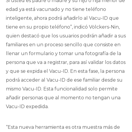
Si usted es padre o madre y su hijo o hija menor de
edad ya está vacunado y no tiene teléfono
inteligente, ahora podrá añadirlo al Vacu-ID que
tiene en su propio teléfono”, indicó Völckers-Nin,
quien destacó que los usuarios podrán añadir a sus
familiares en un proceso sencillo que consiste en
llenar un formulario y tomar una fotografía de la
persona que va a registrar, para así validar los datos
y que se expida el Vacu-ID. En esta fase, la persona
podrá acceder al Vacu-ID de ese familiar desde su
mismo Vacu-ID. Esta funcionalidad solo permite
añadir personas que al momento no tengan una
Vacu-ID expedida.
“Esta nueva herramienta es otra muestra más de