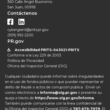
360 Calle Ángel Buonomo
San Juan, 00918
Contáctenos


cybergrant@prits.pr.gov
(939) 992-2200
PR.gov
Accesibilidad PRITS-043021-PRITS

Conforme a la Ley 229 de 2003
Política de Privacidad
Oficina del Inspector General (OIG)
Cualquier ciudadano puede informar sobre irregularidades
en el uso de fondos públicos o que puedan representar el
delito de fraude o actos de corrupción pública. Envié un
correo electrónico a
informa@oig.pr.gov
o presente su
queja a través de
https://www.oig.pr.gov/informa
.
También puede comunicarse con la línea confidencial de
la Oficina del Inspector General (OIG) al
787-679-7979
. El