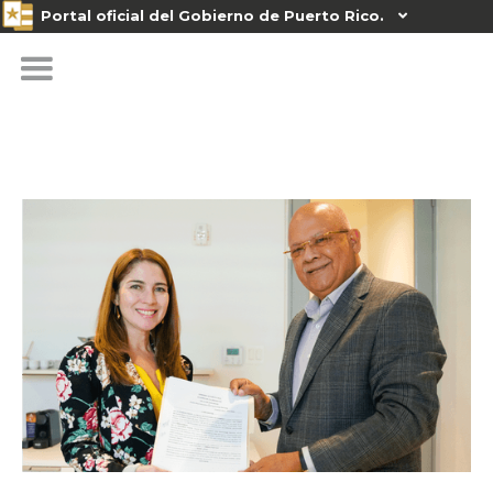
Portal oficial del Gobierno de Puerto Rico.
