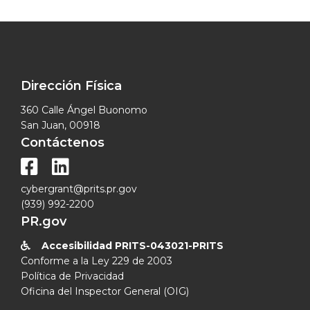
Dirección Física
360 Calle Ángel Buonomo
San Juan, 00918
Contáctenos


cybergrant@prits.pr.gov
(939) 992-2200
PR.gov
Accesibilidad PRITS-043021-PRITS

Conforme a la Ley 229 de 2003
Política de Privacidad
Oficina del Inspector General (OIG)