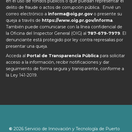
en el uso de fondos públicos o que puedan representar el
delito de fraude o actos de corrupción pública. Envié un
correo electrónico a
informa@oig.pr.gov
o presente su
queja a través de
https://www.oig.pr.gov/informa
.
También puede comunicarse con la línea confidencial de
la Oficina del Inspector General (OIG) al
787-679-7979
. El
denunciante está protegido por ley contra represalias por
presentar una queja.
Acceda al
Portal de Transparencia Pública
para solicitar
acceso a la información, recibir notificaciones y dar
seguimiento de forma segura y transparente, conforme a
la Ley 141-2019.
©
2026
Servicio de Innovación y Tecnología de Puerto