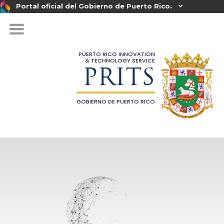
Portal oficial del Gobierno de Puerto Rico.

PUERTO RICO INNOVATION
& TECHNOLOGY SERVICE
PRITS
GOBIERNO DE PUERTO RICO