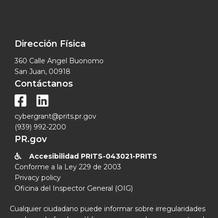
Dirección Física
360 Calle Angel Buonomo
San Juan, 00918
Contáctanos


cybergrant@prits.pr.gov
(939) 992-2200
PR.gov
Accesibilidad PRITS-043021-PRITS

Conforme a la Ley 229 de 2003
Privacy policy
Oficina del Inspector General (OIG)
Cualquier ciudadano puede informar sobre irregularidades