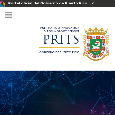
Portal oficial del Gobierno de Puerto Rico.

PUERTO RICO INNOVATION
& TECHNOLOGY SERVICE
PRITS
GOBIERNO DE PUERTO RICO