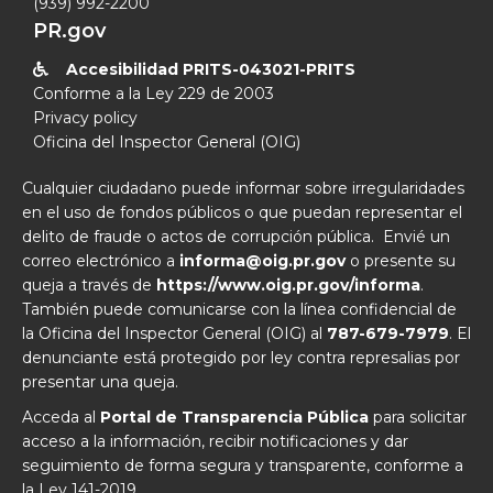
(939) 992-2200
PR.gov
Accesibilidad PRITS-043021-PRITS

Conforme a la Ley 229 de 2003
Privacy policy
Oficina del Inspector General (OIG)
Cualquier ciudadano puede informar sobre irregularidades
en el uso de fondos públicos o que puedan representar el
delito de fraude o actos de corrupción pública. Envié un
correo electrónico a
informa@oig.pr.gov
o presente su
queja a través de
https://www.oig.pr.gov/informa
.
También puede comunicarse con la línea confidencial de
la Oficina del Inspector General (OIG) al
787-679-7979
. El
denunciante está protegido por ley contra represalias por
presentar una queja.
Acceda al
Portal de Transparencia Pública
para solicitar
acceso a la información, recibir notificaciones y dar
seguimiento de forma segura y transparente, conforme a
la Ley 141-2019.