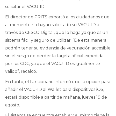
solicitar el VACU-ID.
El director de PRITS exhortó a los ciudadanos que
al momento no hayan solicitado su VACU-ID a
través de CESCO Digital, que lo haga ya que es un
sistema fácil y seguro de utilizar. “De esta manera,
podrán tener su evidencia de vacunación accesible
sin el riesgo de perder la tarjeta oficial expedida
por los CDC, ya que el VACU-ID es igualmente
válido”, recalcó.
En tanto, el funcionario informó que la opción para
añadir el VACU-ID al Wallet para dispositivos iOS,
estará disponible a partir de mañana, jueves 19 de
agosto.
El sistema se encuentra estable y el mismo tiene la