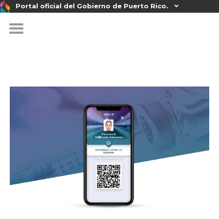
Portal oficial del Gobierno de Puerto Rico.
