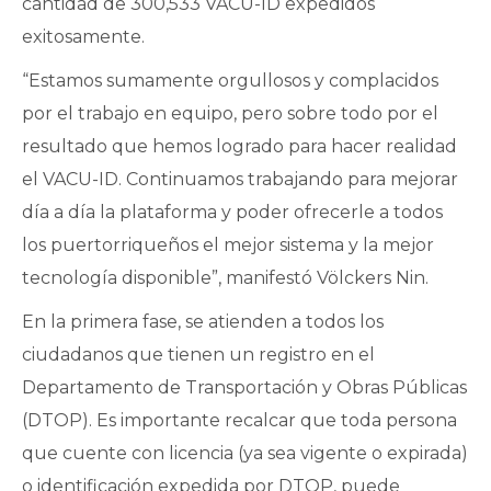
cantidad de 300,533 VACU-ID expedidos
exitosamente.
“Estamos sumamente orgullosos y complacidos
por el trabajo en equipo, pero sobre todo por el
resultado que hemos logrado para hacer realidad
el VACU-ID. Continuamos trabajando para mejorar
día a día la plataforma y poder ofrecerle a todos
los puertorriqueños el mejor sistema y la mejor
tecnología disponible”, manifestó Völckers Nin.
En la primera fase, se atienden a todos los
ciudadanos que tienen un registro en el
Departamento de Transportación y Obras Públicas
(DTOP). Es importante recalcar que toda persona
que cuente con licencia (ya sea vigente o expirada)
o identificación expedida por DTOP, puede