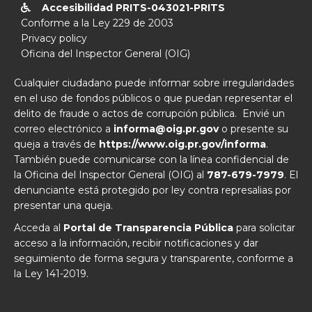
Accesibilidad PRITS-043021-PRITS

Conforme a la Ley 229 de 2003
Privacy policy
Oficina del Inspector General (OIG)
Cualquier ciudadano puede informar sobre irregularidades
en el uso de fondos públicos o que puedan representar el
delito de fraude o actos de corrupción pública. Envié un
correo electrónico a
informa@oig.pr.gov
o presente su
queja a través de
https://www.oig.pr.gov/informa
.
También puede comunicarse con la línea confidencial de
la Oficina del Inspector General (OIG) al
787-679-7979
. El
denunciante está protegido por ley contra represalias por
presentar una queja.
Acceda al
Portal de Transparencia Pública
para solicitar
acceso a la información, recibir notificaciones y dar
seguimiento de forma segura y transparente, conforme a
la Ley 141-2019.